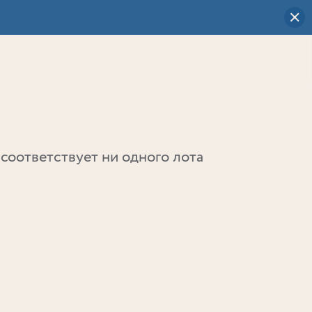
Визуальный
выбор
0
соответствует ни одного лота