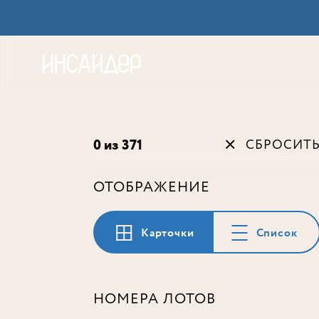
Акц
0 из 371
СБРОСИТ
ОТОБРАЖЕНИЕ
Карточки
Список
НОМЕРА ЛОТОВ