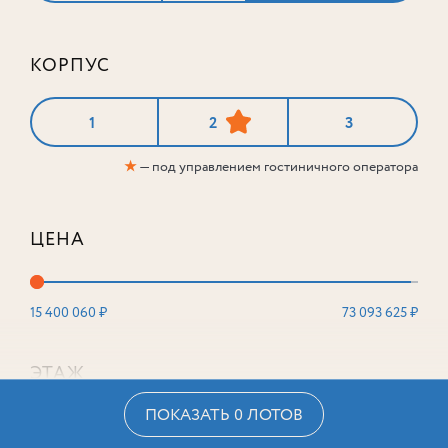
КОРПУС
1
2
3
★
— под управлением гостиничного оператора
ЦЕНА
15 400 060 ₽
73 093 625 ₽
ЭТАЖ
ПОКАЗАТЬ 0 ЛОТОВ
2
16