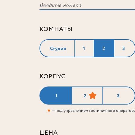
КОМНАТЫ
Студия
1
2
3
КОРПУС
1
2
3
★
— под управлением гостиничного оператор
ЦЕНА