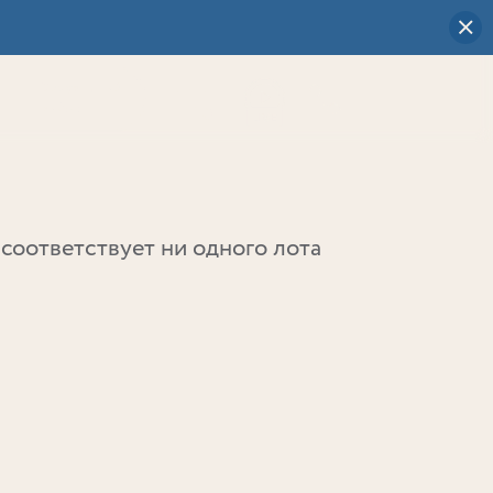
Визуальный
выбор
0
соответствует ни одного лота