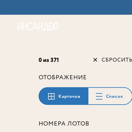
Акц
0 из 371
СБРОСИТ
ОТОБРАЖЕНИЕ
Карточки
Список
НОМЕРА ЛОТОВ