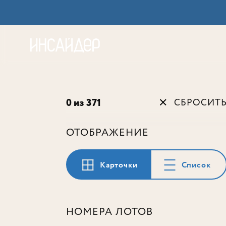
Акц
0 из 371
СБРОСИТ
ОТОБРАЖЕНИЕ
Карточки
Список
НОМЕРА ЛОТОВ