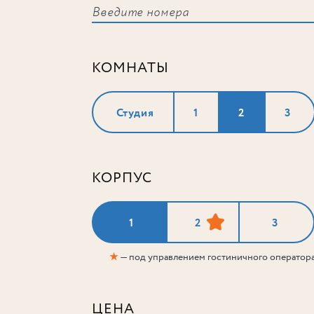
КОМНАТЫ
Студия
1
2
3
КОРПУС
1
2
3
★
— под управлением гостиничного оператор
ЦЕНА