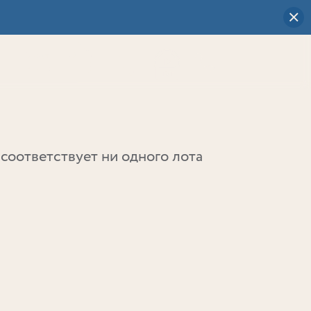
Визуальный
выбор
0
соответствует ни одного лота