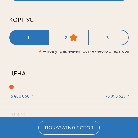
КОРПУС
1
2
3
★
— под управлением гостиничного оператора
ЦЕНА
15 400 060 ₽
73 093 625 ₽
ЭТАЖ
ПОКАЗАТЬ 0 ЛОТОВ
2
16