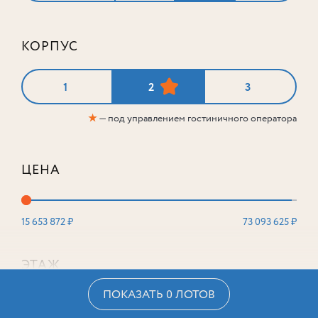
КОРПУС
1
2
3
★
— под управлением гостиничного оператора
ЦЕНА
15 653 872 ₽
73 093 625 ₽
ЭТАЖ
ПОКАЗАТЬ 0 ЛОТОВ
2
16