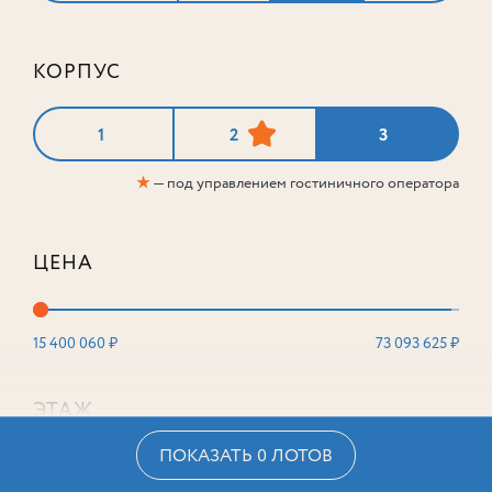
КОРПУС
1
2
3
★
— под управлением гостиничного оператора
ЦЕНА
15 400 060 ₽
73 093 625 ₽
ЭТАЖ
ПОКАЗАТЬ 0 ЛОТОВ
2
16