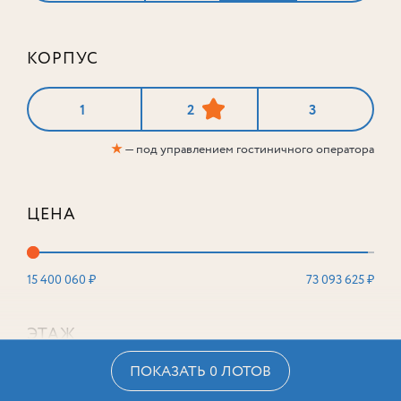
КОРПУС
1
2
3
★
— под управлением гостиничного оператора
ЦЕНА
15 400 060 ₽
73 093 625 ₽
ЭТАЖ
ПОКАЗАТЬ 0 ЛОТОВ
2
16