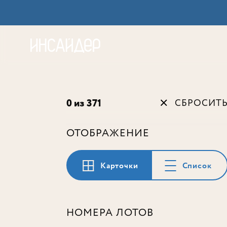
Акц
0 из 371
СБРОСИТ
ОТОБРАЖЕНИЕ
Карточки
Список
НОМЕРА ЛОТОВ