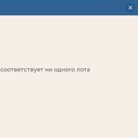
Визуальный
выбор
0
соответствует ни одного лота