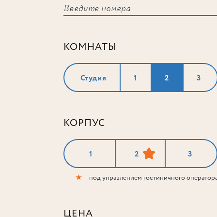
КОМНАТЫ
Студия
1
2
3
КОРПУС
1
2
3
★
— под управлением гостиничного оператор
ЦЕНА