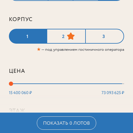
КОРПУС
1
2
3
★
— под управлением гостиничного оператора
ЦЕНА
15 400 060 ₽
73 093 625 ₽
ЭТАЖ
ПОКАЗАТЬ 0 ЛОТОВ
2
16