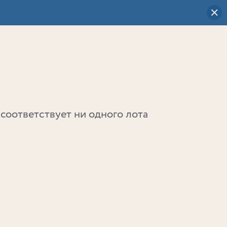
Визуальный
выбор
0
соответствует ни одного лота