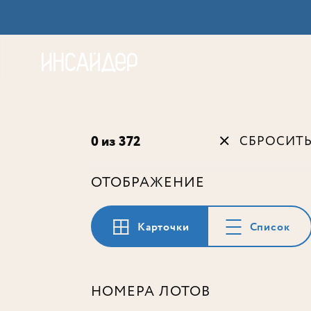
Акц
0 из 372
СБРОСИТ
ОТОБРАЖЕНИЕ
Карточки
Список
НОМЕРА ЛОТОВ