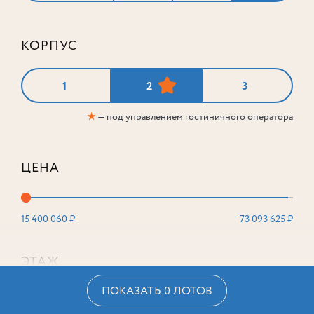
КОРПУС
1
2
3
★
— под управлением гостиничного оператора
ЦЕНА
15 400 060 ₽
73 093 625 ₽
ЭТАЖ
ПОКАЗАТЬ 0 ЛОТОВ
2
16