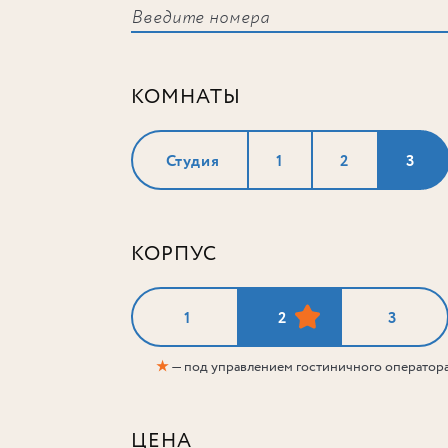
КОМНАТЫ
Студия
1
2
3
КОРПУС
1
2
3
★
— под управлением гостиничного оператор
ЦЕНА