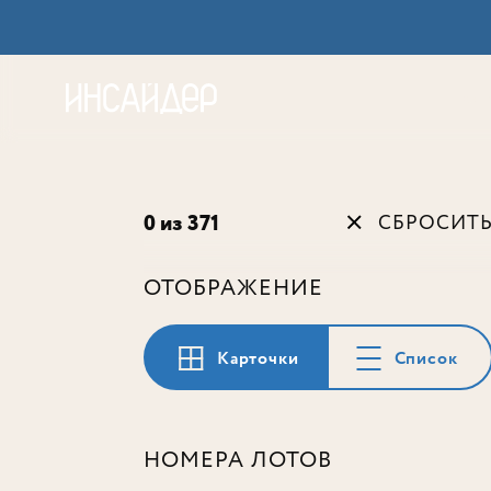
Акц
0 из 371
СБРОСИТ
ОТОБРАЖЕНИЕ
Карточки
Список
НОМЕРА ЛОТОВ