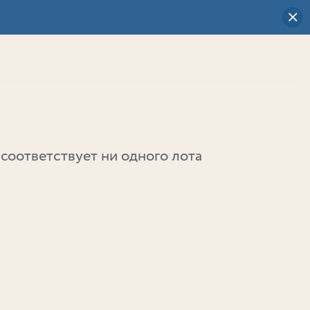
Визуальный
выбор
0
соответствует ни одного лота