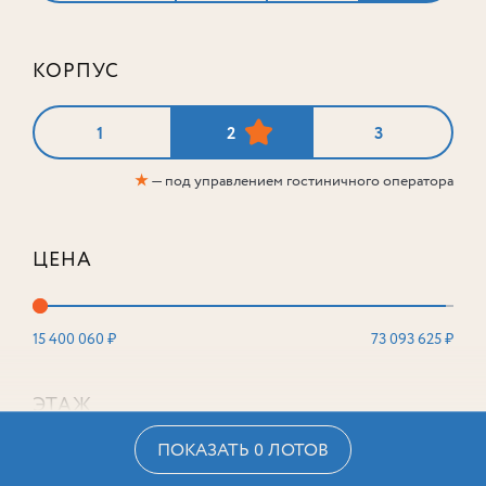
КОРПУС
1
2
3
★
— под управлением гостиничного оператора
ЦЕНА
15 400 060 ₽
73 093 625 ₽
ЭТАЖ
ПОКАЗАТЬ 0 ЛОТОВ
2
16