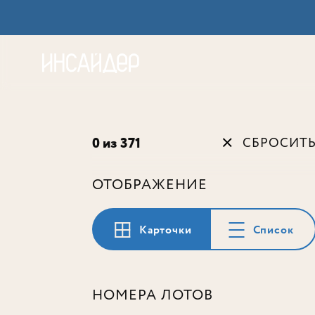
Акц
0 из 371
СБРОСИТ
ОТОБРАЖЕНИЕ
Карточки
Список
НОМЕРА ЛОТОВ