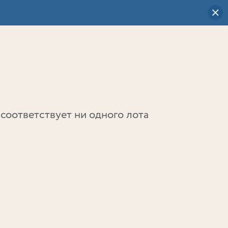
Визуальный
выбор
0
соответствует ни одного лота