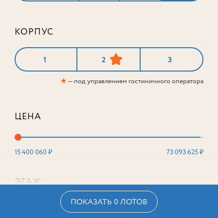
КОРПУС
1
2
3
★
— под управлением гостиничного оператора
ЦЕНА
15 400 060 ₽
73 093 625 ₽
ЭТАЖ
ПОКАЗАТЬ 0 ЛОТОВ
2
16