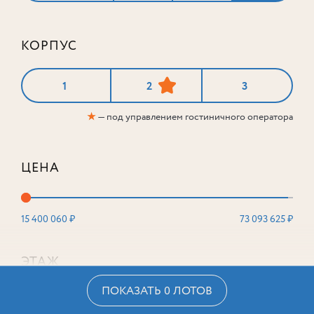
КОРПУС
1
2
3
★
— под управлением гостиничного оператора
ЦЕНА
15 400 060 ₽
73 093 625 ₽
ЭТАЖ
ПОКАЗАТЬ 0 ЛОТОВ
2
16