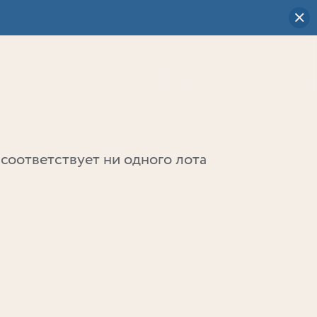
Визуальный
выбор
0
соответствует ни одного лота