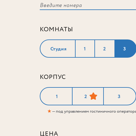
КОМНАТЫ
Студия
1
2
3
КОРПУС
1
2
3
★
— под управлением гостиничного оператор
ЦЕНА