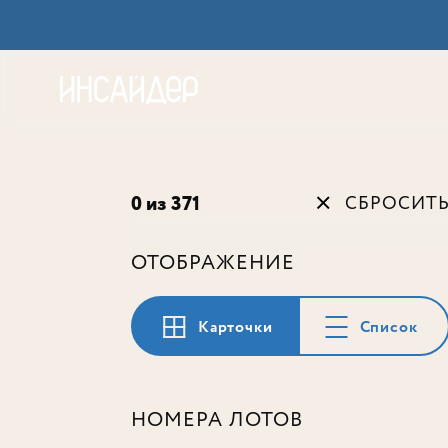
Акц
0 из 371
СБРОСИТ
ОТОБРАЖЕНИЕ
Карточки
Список
НОМЕРА ЛОТОВ