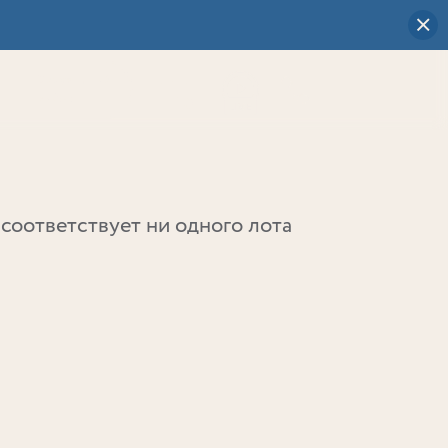
Визуальный
выбор
0
соответствует ни одного лота