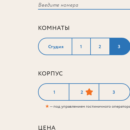
КОМНАТЫ
Студия
1
2
3
КОРПУС
1
2
3
★
— под управлением гостиничного оператор
ЦЕНА