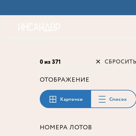
Акц
0 из 371
СБРОСИТ
ОТОБРАЖЕНИЕ
Карточки
Список
НОМЕРА ЛОТОВ