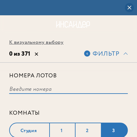
К визуальному выбору
0 из 371
ФИЛЬТР
4
НОМЕРА ЛОТОВ
Выбранным фильтрам не
соответствует ни одного лота
КОМНАТЫ
Студия
1
2
3