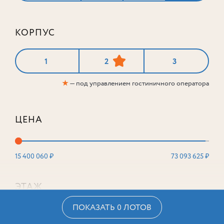
КОРПУС
1
2
3
★
— под управлением гостиничного оператора
ЦЕНА
15 400 060 ₽
73 093 625 ₽
ЭТАЖ
ПОКАЗАТЬ 0 ЛОТОВ
2
16