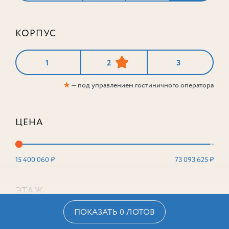
КОРПУС
1
2
3
★
— под управлением гостиничного оператора
ЦЕНА
15 400 060 ₽
73 093 625 ₽
ЭТАЖ
ПОКАЗАТЬ 0 ЛОТОВ
2
16