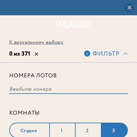
К визуальному выбору
0 из 371
ФИЛЬТР
4
НОМЕРА ЛОТОВ
Выбранным фильтрам не
соответствует ни одного лота
КОМНАТЫ
Студия
1
2
3