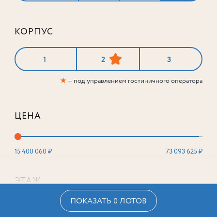
КОРПУС
1
2
3
★
— под управлением гостиничного оператора
ЦЕНА
15 400 060 ₽
73 093 625 ₽
ЭТАЖ
ПОКАЗАТЬ 0 ЛОТОВ
2
16