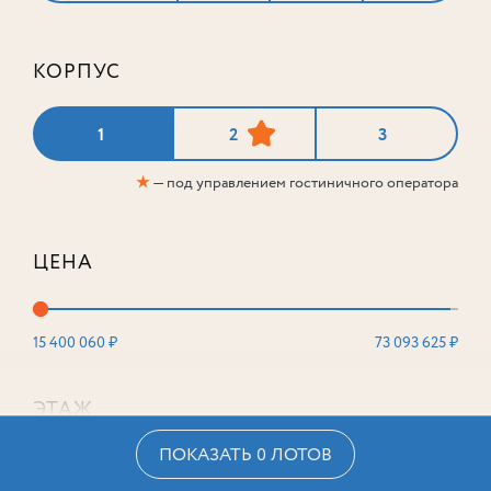
КОРПУС
1
2
3
★
— под управлением гостиничного оператора
ЦЕНА
15 400 060 ₽
73 093 625 ₽
ЭТАЖ
ПОКАЗАТЬ 0 ЛОТОВ
2
16