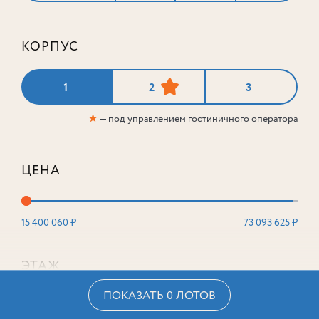
КОРПУС
1
2
3
★
— под управлением гостиничного оператора
ЦЕНА
15 400 060 ₽
73 093 625 ₽
ЭТАЖ
ПОКАЗАТЬ 0 ЛОТОВ
2
16