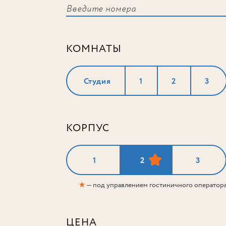
КОМНАТЫ
Студия
1
2
3
КОРПУС
1
2
3
★
— под управлением гостиничного оператор
ЦЕНА