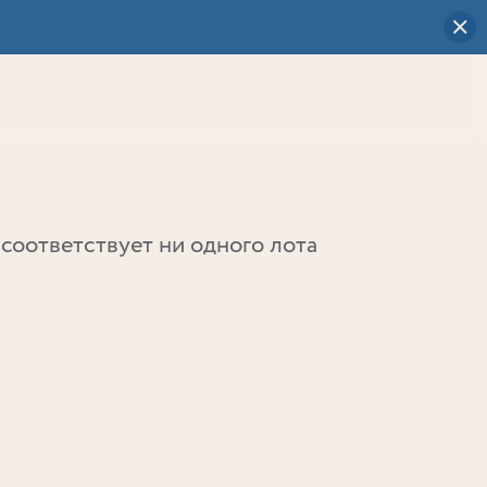
Визуальный
выбор
0
соответствует ни одного лота