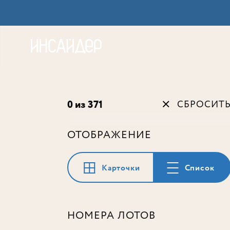
Акц
0 из 371
СБРОСИТ
ОТОБРАЖЕНИЕ
Карточки
Список
НОМЕРА ЛОТОВ