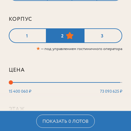
КОРПУС
1
2
3
★
— под управлением гостиничного оператора
ЦЕНА
15 400 060 ₽
73 093 625 ₽
ЭТАЖ
ПОКАЗАТЬ 0 ЛОТОВ
2
16