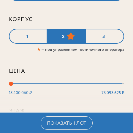
КОРПУС
1
2
3
★
— под управлением гостиничного оператора
ЦЕНА
15 400 060 ₽
73 093 625 ₽
ЭТАЖ
ПОКАЗАТЬ 1 ЛОТ
2
16