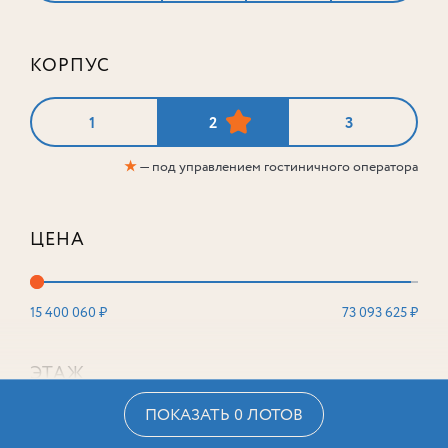
КОРПУС
1
2
3
★
— под управлением гостиничного оператора
ЦЕНА
15 400 060 ₽
73 093 625 ₽
ЭТАЖ
ПОКАЗАТЬ 0 ЛОТОВ
2
16