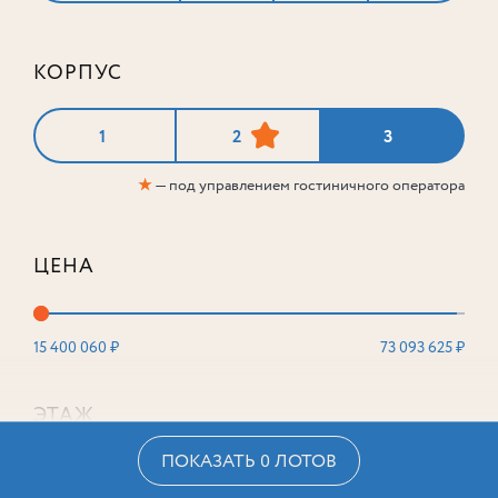
КОРПУС
1
2
3
★
— под управлением гостиничного оператора
ЦЕНА
15 400 060 ₽
73 093 625 ₽
ЭТАЖ
ПОКАЗАТЬ 0 ЛОТОВ
2
16