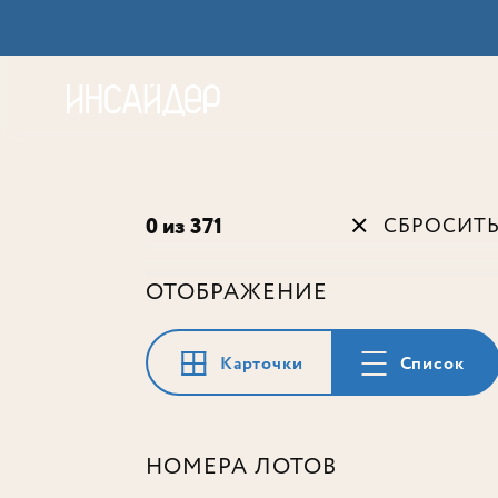
Акц
0 из 371
СБРОСИТ
ОТОБРАЖЕНИЕ
Карточки
Список
НОМЕРА ЛОТОВ