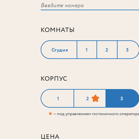
КОМНАТЫ
Студия
1
2
3
КОРПУС
1
2
3
★
— под управлением гостиничного оператор
ЦЕНА