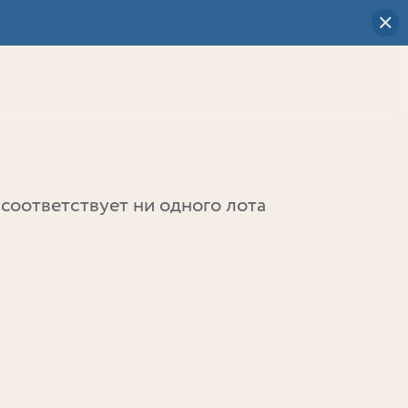
Визуальный
выбор
0
соответствует ни одного лота