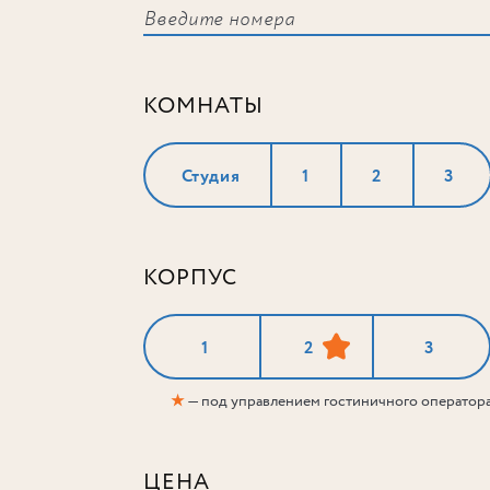
КОМНАТЫ
Студия
1
2
3
КОРПУС
1
2
3
★
— под управлением гостиничного оператор
ЦЕНА