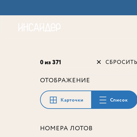
Акц
0 из 371
СБРОСИТ
ОТОБРАЖЕНИЕ
Карточки
Список
НОМЕРА ЛОТОВ