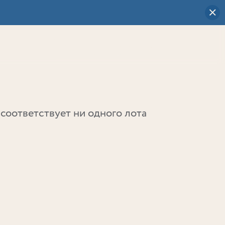
Визуальный
выбор
0
соответствует ни одного лота