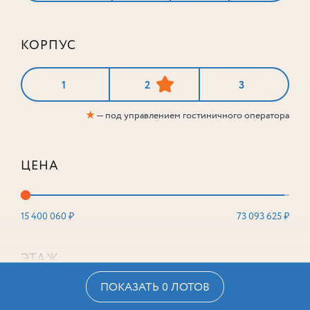
КОРПУС
1
2
3
★
— под управлением гостиничного оператора
ЦЕНА
15 400 060 ₽
73 093 625 ₽
ЭТАЖ
ПОКАЗАТЬ 0 ЛОТОВ
2
16