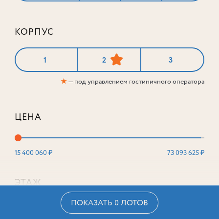
КОРПУС
1
2
3
★
— под управлением гостиничного оператора
ЦЕНА
15 400 060 ₽
73 093 625 ₽
ЭТАЖ
ПОКАЗАТЬ 0 ЛОТОВ
2
16