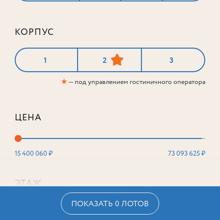
КОРПУС
1
2
3
★
— под управлением гостиничного оператора
ЦЕНА
15 400 060 ₽
73 093 625 ₽
ЭТАЖ
ПОКАЗАТЬ 0 ЛОТОВ
2
16