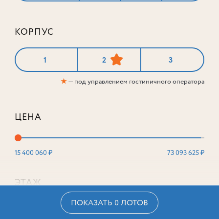
КОРПУС
1
2
3
★
— под управлением гостиничного оператора
ЦЕНА
15 400 060 ₽
73 093 625 ₽
ЭТАЖ
ПОКАЗАТЬ 0 ЛОТОВ
2
16