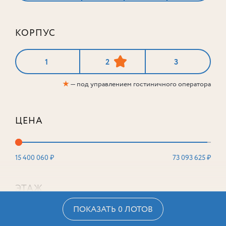
КОРПУС
1
2
3
★
— под управлением гостиничного оператора
ЦЕНА
15 400 060 ₽
73 093 625 ₽
ЭТАЖ
ПОКАЗАТЬ 0 ЛОТОВ
2
16