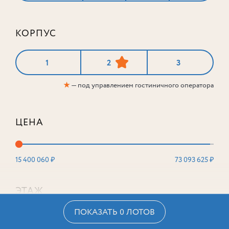
КОРПУС
1
2
3
★
— под управлением гостиничного оператора
ЦЕНА
15 400 060 ₽
73 093 625 ₽
ЭТАЖ
ПОКАЗАТЬ 0 ЛОТОВ
2
16