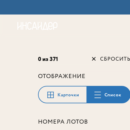
Акц
0 из 371
СБРОСИТ
ОТОБРАЖЕНИЕ
Карточки
Список
НОМЕРА ЛОТОВ