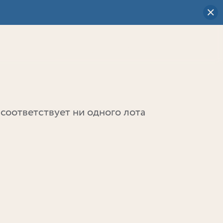
Визуальный
выбор
0
соответствует ни одного лота