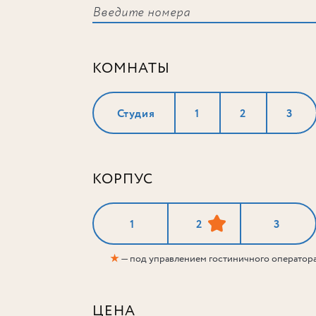
КОМНАТЫ
Студия
1
2
3
КОРПУС
1
2
3
★
— под управлением гостиничного оператор
ЦЕНА