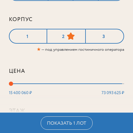
КОРПУС
1
2
3
★
— под управлением гостиничного оператора
ЦЕНА
15 400 060 ₽
73 093 625 ₽
ЭТАЖ
ПОКАЗАТЬ 1 ЛОТ
2
16