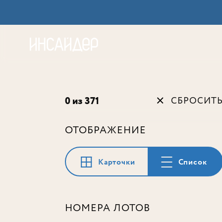
Акц
0 из 371
СБРОСИТ
ОТОБРАЖЕНИЕ
Карточки
Список
НОМЕРА ЛОТОВ