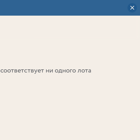
Визуальный
выбор
0
соответствует ни одного лота