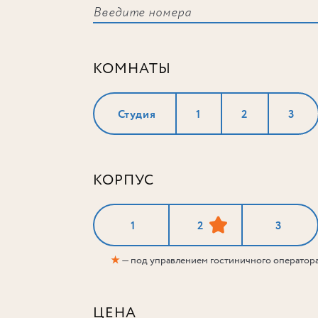
КОМНАТЫ
Студия
1
2
3
КОРПУС
1
2
3
★
— под управлением гостиничного оператор
ЦЕНА