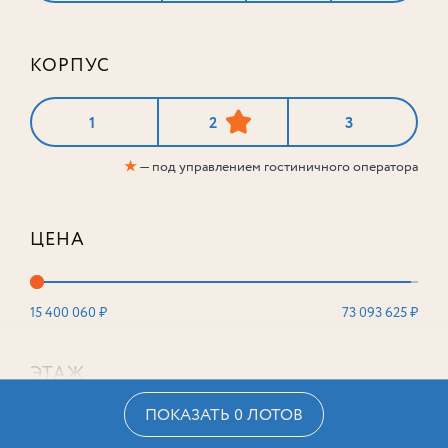
КОРПУС
1
2
3
★
— под управлением гостиничного оператора
ЦЕНА
15 400 060 ₽
73 093 625 ₽
ЭТАЖ
ПОКАЗАТЬ 0 ЛОТОВ
2
16