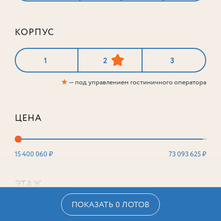
КОРПУС
1
2
3
★
— под управлением гостиничного оператора
ЦЕНА
15 400 060 ₽
73 093 625 ₽
ЭТАЖ
ПОКАЗАТЬ 0 ЛОТОВ
2
16