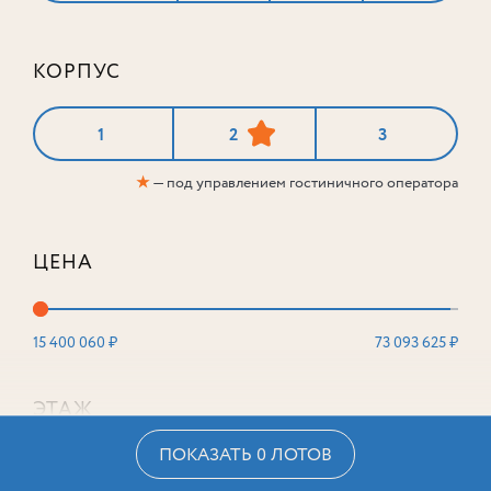
КОРПУС
1
2
3
★
— под управлением гостиничного оператора
ЦЕНА
15 400 060 ₽
73 093 625 ₽
ЭТАЖ
ПОКАЗАТЬ 0 ЛОТОВ
2
16