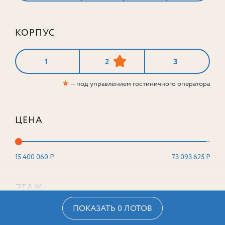
КОРПУС
1
2
3
★
— под управлением гостиничного оператора
ЦЕНА
15 400 060 ₽
73 093 625 ₽
ЭТАЖ
ПОКАЗАТЬ 0 ЛОТОВ
2
16