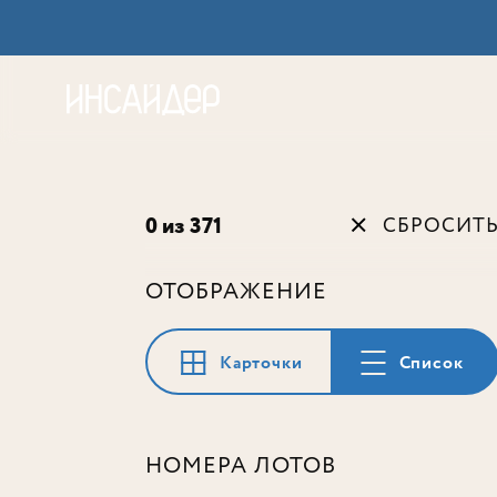
Акц
0 из 371
СБРОСИТ
ОТОБРАЖЕНИЕ
Карточки
Список
НОМЕРА ЛОТОВ