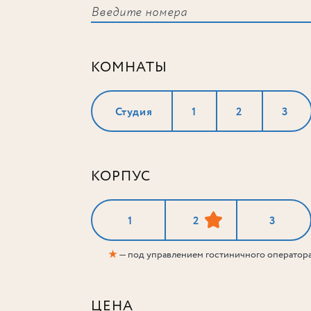
КОМНАТЫ
Студия
1
2
3
КОРПУС
1
2
3
★
— под управлением гостиничного оператор
ЦЕНА