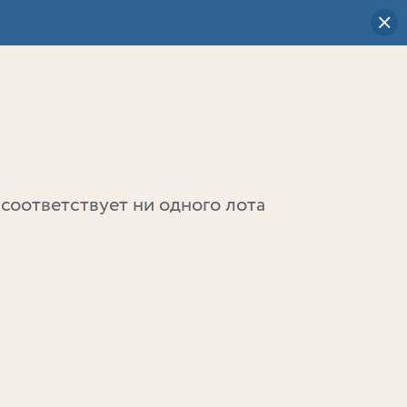
Визуальный
выбор
0
соответствует ни одного лота