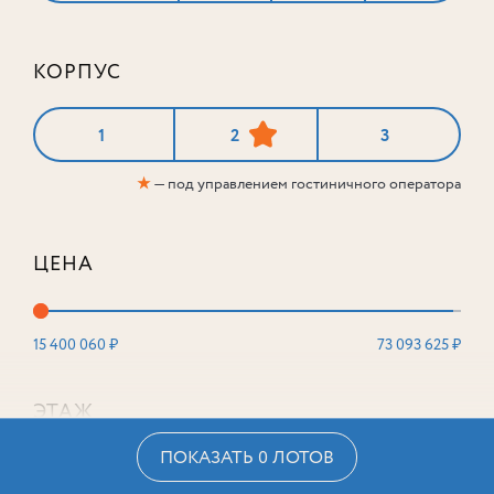
КОРПУС
1
2
3
★
— под управлением гостиничного оператора
ЦЕНА
15 400 060 ₽
73 093 625 ₽
ЭТАЖ
ПОКАЗАТЬ 0 ЛОТОВ
2
16