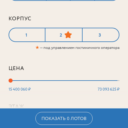
КОРПУС
1
2
3
★
— под управлением гостиничного оператора
ЦЕНА
15 400 060 ₽
73 093 625 ₽
ЭТАЖ
ПОКАЗАТЬ 0 ЛОТОВ
2
16