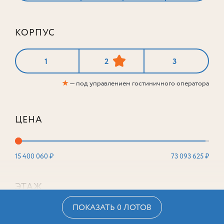
КОРПУС
1
2
3
★
— под управлением гостиничного оператора
ЦЕНА
15 400 060 ₽
73 093 625 ₽
ЭТАЖ
ПОКАЗАТЬ 0 ЛОТОВ
2
16