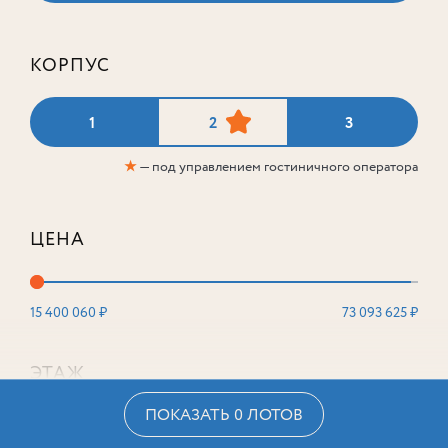
КОРПУС
1
2
3
★
— под управлением гостиничного оператора
ЦЕНА
15 400 060 ₽
73 093 625 ₽
ЭТАЖ
ПОКАЗАТЬ 0 ЛОТОВ
2
16