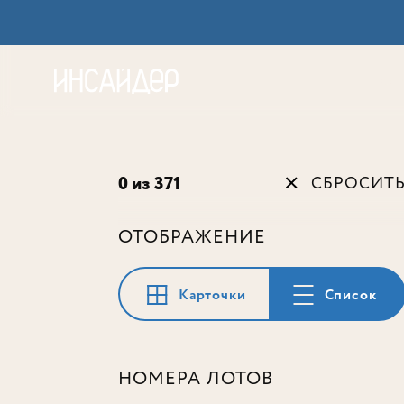
Акц
0 из 371
СБРОСИТ
ОТОБРАЖЕНИЕ
Карточки
Список
НОМЕРА ЛОТОВ