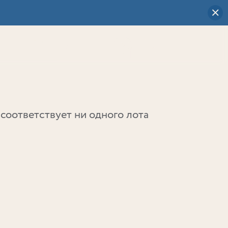
Визуальный
выбор
0
соответствует ни одного лота